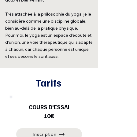
doux et bienveillant.
Très attachée à la philosophie du yoga, je le
considère comme une discipline globale,
bien au-delà de la pratique physique.
Pour moi, le yoga est un espace d’écoute et
d’union, une voie thérapeutique qui s’adapte
à chacun, car chaque personne est unique
et ses besoins le sont aussi.
Tarifs
COURS D'ESSAI
10€
Inscription