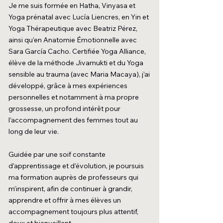
Je me suis formée en Hatha, Vinyasa et
Yoga prénatal avec Lucía Liencres, en Yin et
Yoga Thérapeutique avec Beatriz Pérez,
ainsi qu’en Anatomie Émotionnelle avec
Sara García Cacho. Certifiée Yoga Alliance,
élève de la méthode Jivamukti et du Yoga
sensible au trauma (avec Maria Macaya), j’ai
développé, grâce à mes expériences
personnelles et notamment à ma propre
grossesse, un profond intérêt pour
l’accompagnement des femmes tout au
long de leur vie.
Guidée par une soif constante
d’apprentissage et d’évolution, je poursuis
ma formation auprès de professeurs qui
m’inspirent, afin de continuer à grandir,
apprendre et offrir à mes élèves un
accompagnement toujours plus attentif,