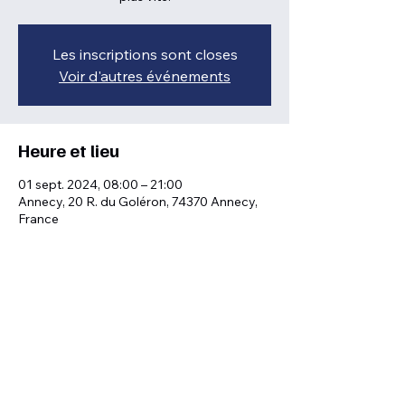
Les inscriptions sont closes
Voir d'autres événements
Heure et lieu
01 sept. 2024, 08:00 – 21:00
Annecy, 20 R. du Goléron, 74370 Annecy,
France