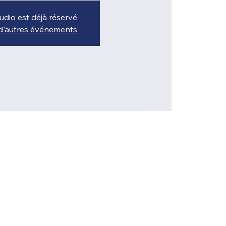
udio est déjà réservé
 d'autres événements