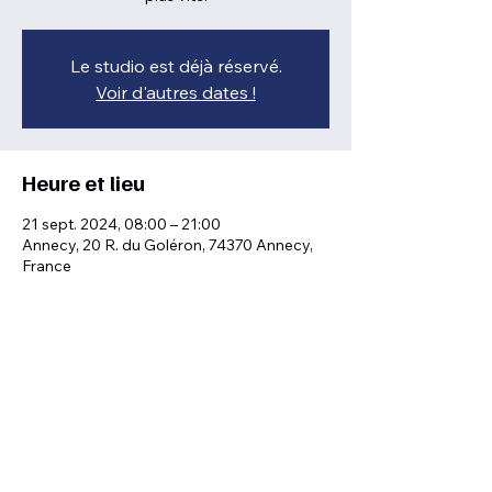
Le studio est déjà réservé.
Voir d'autres dates !
Heure et lieu
21 sept. 2024, 08:00 – 21:00
Annecy, 20 R. du Goléron, 74370 Annecy,
France