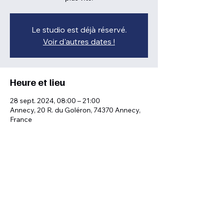
Le studio est déjà réservé.
Voir d'autres dates !
Heure et lieu
28 sept. 2024, 08:00 – 21:00
Annecy, 20 R. du Goléron, 74370 Annecy,
France