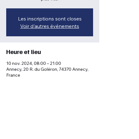
Les inscriptions sont closes
Voir d'autres événements
Heure et lieu
10 nov. 2024, 08:00 – 21:00
Annecy, 20 R. du Goléron, 74370 Annecy,
France