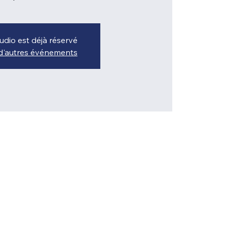
udio est déjà réservé
 d'autres événements