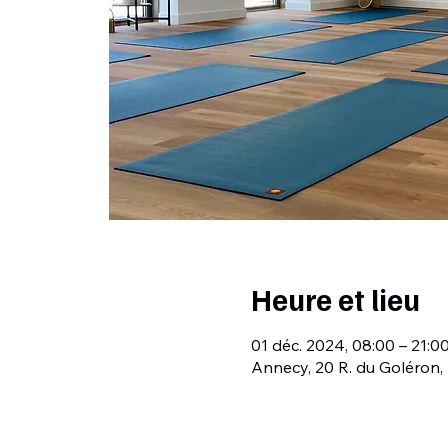
Heure et lieu
01 déc. 2024, 08:00 – 21:0
Annecy, 20 R. du Goléron,