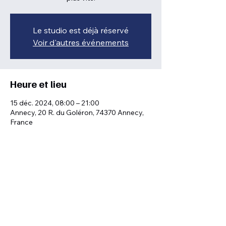
Le studio est déjà réservé
Voir d'autres événements
Heure et lieu
15 déc. 2024, 08:00 – 21:00
Annecy, 20 R. du Goléron, 74370 Annecy,
France