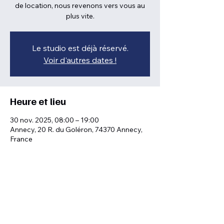
de location, nous revenons vers vous au
plus vite.
Le studio est déjà réservé.
Voir d'autres dates !
Heure et lieu
30 nov. 2025, 08:00 – 19:00
Annecy, 20 R. du Goléron, 74370 Annecy,
France