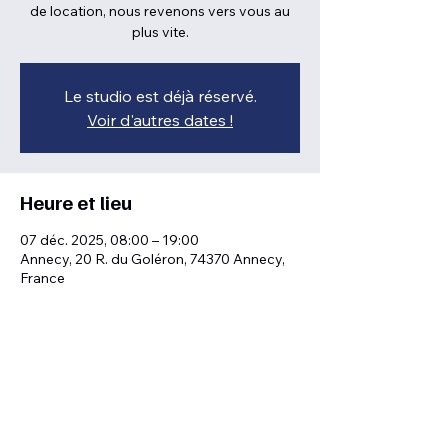
de location, nous revenons vers vous au
plus vite.
Le studio est déjà réservé.
Voir d'autres dates !
Heure et lieu
07 déc. 2025, 08:00 – 19:00
Annecy, 20 R. du Goléron, 74370 Annecy,
France