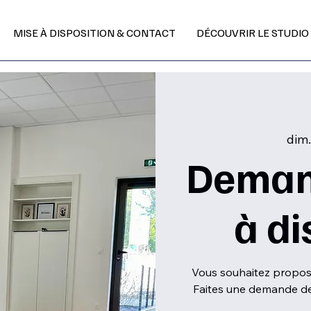
MISE À DISPOSITION & CONTACT
DÉCOUVRIR LE STUDIO
dim.
Deman
à di
Vous souhaitez propose
Faites une demande de