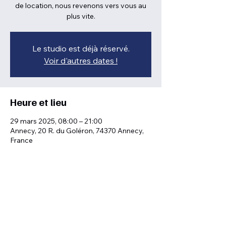
de location, nous revenons vers vous au
plus vite.
Le studio est déjà réservé.
Voir d'autres dates !
Heure et lieu
29 mars 2025, 08:00 – 21:00
Annecy, 20 R. du Goléron, 74370 Annecy,
France