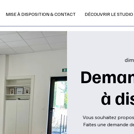
MISE À DISPOSITION & CONTACT
DÉCOUVRIR LE STUDIO
dim.
Deman
à di
Vous souhaitez propose
Faites une demande de