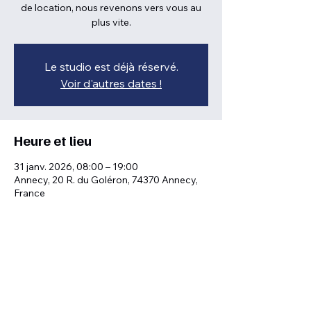
de location, nous revenons vers vous au
plus vite.
Le studio est déjà réservé.
Voir d'autres dates !
Heure et lieu
31 janv. 2026, 08:00 – 19:00
Annecy, 20 R. du Goléron, 74370 Annecy,
France