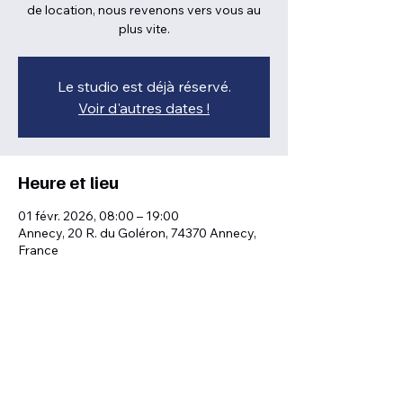
de location, nous revenons vers vous au
plus vite.
Le studio est déjà réservé.
Voir d'autres dates !
Heure et lieu
01 févr. 2026, 08:00 – 19:00
Annecy, 20 R. du Goléron, 74370 Annecy,
France