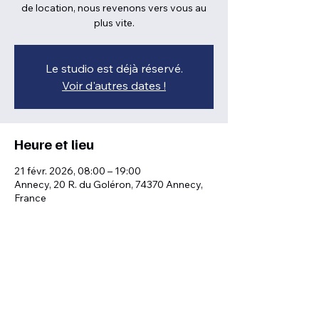
de location, nous revenons vers vous au
plus vite.
Le studio est déjà réservé.
Voir d'autres dates !
Heure et lieu
21 févr. 2026, 08:00 – 19:00
Annecy, 20 R. du Goléron, 74370 Annecy,
France