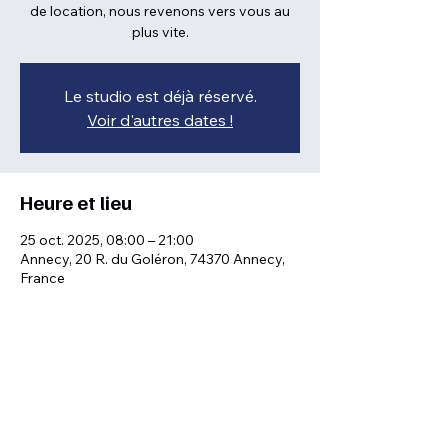
de location, nous revenons vers vous au
plus vite.
Le studio est déjà réservé.
Voir d'autres dates !
Heure et lieu
25 oct. 2025, 08:00 – 21:00
Annecy, 20 R. du Goléron, 74370 Annecy,
France