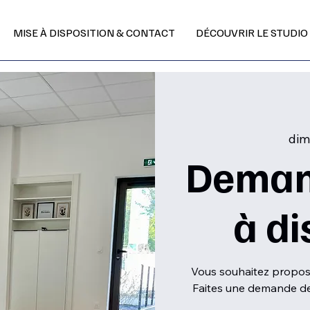
MISE À DISPOSITION & CONTACT
DÉCOUVRIR LE STUDIO
dim.
Deman
à di
Vous souhaitez propose
Faites une demande de