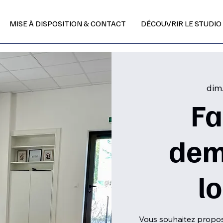
MISE À DISPOSITION & CONTACT
DÉCOUVRIR LE STUDIO
dim.
Fa
dem
l
Vous souhaitez propose