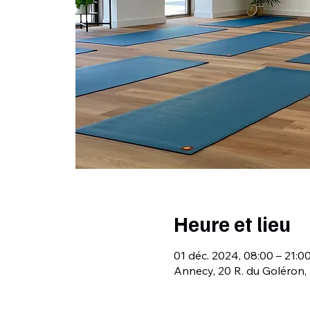
Heure et lieu
01 déc. 2024, 08:00 – 21:0
Annecy, 20 R. du Goléron,