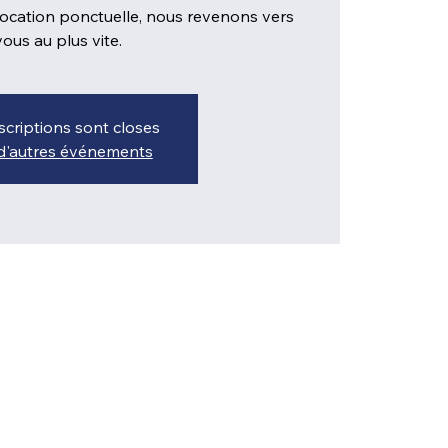
ocation ponctuelle, nous revenons vers
vous au plus vite.
scriptions sont closes
 d'autres événements