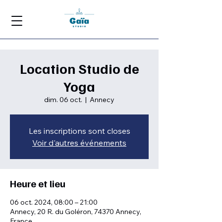
Location Studio de
Yoga
dim. 06 oct.
  |  
Annecy
Les inscriptions sont closes
Voir d'autres événements
Heure et lieu
06 oct. 2024, 08:00 – 21:00
Annecy, 20 R. du Goléron, 74370 Annecy,
France