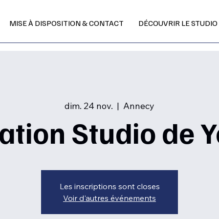
MISE À DISPOSITION & CONTACT
DÉCOUVRIR LE STUDIO
dim. 24 nov.
  |  
Annecy
ation Studio de 
Les inscriptions sont closes
Voir d'autres événements