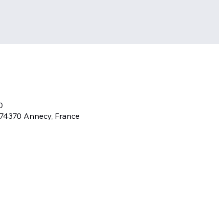
0
 74370 Annecy, France