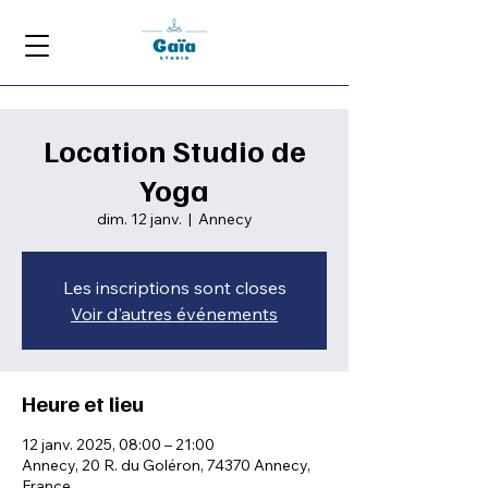
Location Studio de
Yoga
dim. 12 janv.
  |  
Annecy
Les inscriptions sont closes
Voir d'autres événements
Heure et lieu
12 janv. 2025, 08:00 – 21:00
Annecy, 20 R. du Goléron, 74370 Annecy,
France